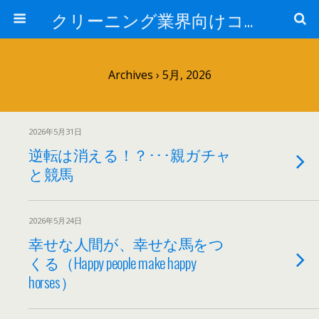
クリーニング業界向けコンサルタントブログ:日本売上アップ研究所-中西正人
Archives › 5月, 2026
2026年5月31日
逆転は消える！？･･･親ガチャ
と競馬
2026年5月24日
幸せな人間が、幸せな馬をつ
くる（Happy people make happy
horses）