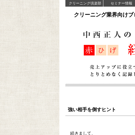
クリーニング倶楽部
セミナー情報
クリーニング業界向けブ
強い相手を倒すヒント
続きまして、