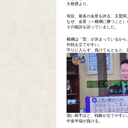
大相撲より。
現役、最多の金星を誇る、玉鷲関
なぜ、金星（＝横綱に勝つこと）
その秘訣を語っていました。
横綱は「型」が決まっているから
作戦を立てやすい。
守りに入らず、負けてもともと。
強い相手ほど、戦略が立てやすい
中途半端が負ける。