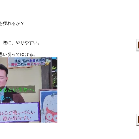
。
を獲れるか？
、逆に、やりやすい。
思い切ってゆける。
。