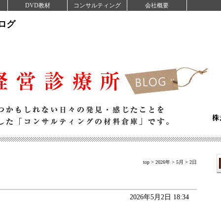
DVD教材
コンサルティング
会社概要
ログ
top
>
2026年
>
5月
> 2日
2026年5月2日 18:34