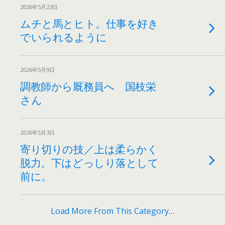
2026年5月23日
ムチと馬とヒト。仕事を好き
でいられるように
2026年5月9日
調教師から厩務員へ 国枝栄
さん
2026年5月3日
寄り切りの技／上は柔らかく
脱力。下はどっしり落として
前に。
Load More From This Category…