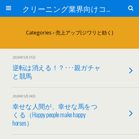
クリーニング業界向けコンサルタントブログ:日本売上アップ研究所-中西正人
Categories ›
売上アップ(ジワリと効く)
2026年5月31日
逆転は消える！？･･･親ガチャ
と競馬
2026年5月24日
幸せな人間が、幸せな馬をつ
くる（Happy people make happy
horses）