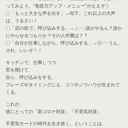
ってみよう。“免疫力アップ・メニュー”がええぞ！
〇「もっと大きな声を出す」→却下。これ以上の大声
は、うるさい！
〇「店の前で、呼び込みする」→△･･･誰がやるん？誰か
にやらせるつもりか？その人件費は？？
〇「自分が仕事しながら、呼び込みする」→◎･･･うん、
それ、いいぞ！！
キッチンで、仕事しつつ、
窓を開けて、
自ら、呼び込みをする。
フレーズやタイミングにも、コツやノウハウが生まれて
くる。
これが、
彼にとっての「新コロナ対策」「不景気対策」
不景気モードの時代を生き抜く。ということは、