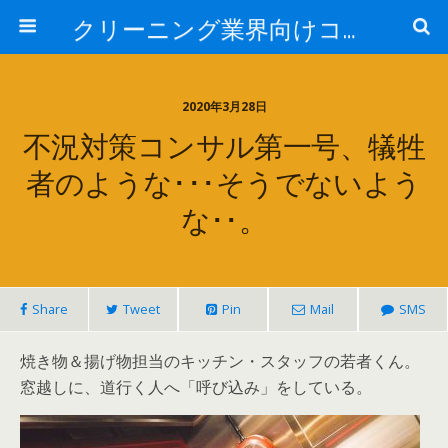
クリーニング業界向けコンサルタントブログ:日本売上アップ研究所-中西正人
2020年3月28日
不況対策コンサル第一号、犠牲
者のような･･･そうでないよう
な･･。
Share
Tweet
Pin
Mail
SMS
焼き物＆揚げ物担当のキッチン・スタッフの若者くん。
窓越しに、道行く人へ「呼び込み」をしている。