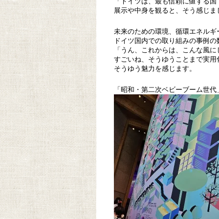
「ドイツは、最も信頼に値する国
展示や中身を観ると、そう感じま
未来のための環境、循環エネルギ
ドイツ国内での取り組みの事例の
「うん、これからは、こんな風に
すごいね、そうゆうことまで実用
そうゆう魅力を感じます。
「昭和・第二次ベビーブーム世代