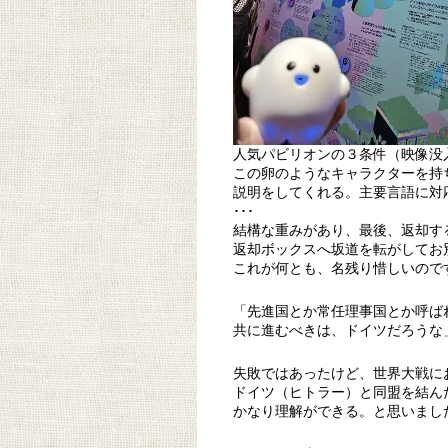
人気パビリオンの３条件（映像没
この卵のようなキャラクターを持
説明をしてくれる。主要言語に対
･･･
結構な重みがあり、最後、返却す
返却ボックスへ坂道を転がしてお別
これが何とも、名残り惜しいので
「先進国とか常任理事国とか呼ば
共に進むべきは、ドイツだろうな
失敗ではあったけど、世界大戦に
ドイツ（ヒトラー）と同盟を結ん
かなり理解ができる。と思いまし