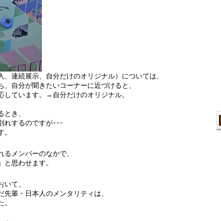
入、連続展示、自分だけのオリジナル）については、
ち、自分が聞きたいコーナーに近づけると、
応しています。→自分だけのオリジナル。
るとき、
れするのですが･･･
す。
れるメンバーのなかで、
」と思わせます。
おいて、
だ先輩・日本人のメンタリティは、
た。