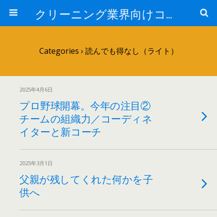
クリーニング業界向けコンサルタントブログ:日本売上アップ研究所-中西正人
Categories ›
読んでも得なし（ライト）
2025年4月6日
プロ野球開幕。今年の注目②
チームの組織力／コーディネ
イターと新コーチ
2025年3月1日
父親が残してくれた何かを子
供へ