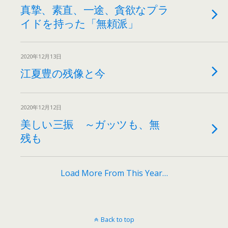
真摯、素直、一途、貪欲なプラ
イドを持った「無頼派」
2020年12月13日
江夏豊の残像と今
2020年12月12日
美しい三振 ～ガッツも、無
残も
Load More From This Year…
Back to top