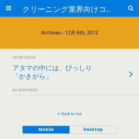
クリーニング業界向けコンサルタントブログ:日本売上アップ研究所-中西正人
Archives › 12月 6th, 2012
2012年12月6日
アタマの中には、びっしり
「かきがら」
NO RESPONSES
Back to top
Mobile
Desktop