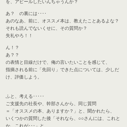
を、アピールしたいんちゃうんか？
あ？ の裏には････
あのなあ、前に、オススメ本は、教えたことあるよな？
それも読んでないくせに、その質問か？
失礼やろ！！
ん！？
あ？？
の表情と目線だけで、俺の言いたいことを感じて、
指摘される前に「先回り」できた点については、少しだ
け、評価しよう。
ふと、考える･････
ご支援先の社長や、幹部さんから、同じ質問
＝「オススメの本、ありますか？」と、聞かれたら、
いくつかの質問した後「それなら、○○さんには、これと
か、これが･･･」と、