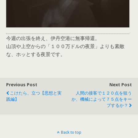
今週の出張を終え、伊丹空港に無事帰還。
山頂や上空からの「１００万ドルの夜景」よりも素敵
な、ホッとする夜景です。
Previous Post
Next Post
こけたら、立つ【思想と実
人間の接客で１２０点を狙う
践編】
か、機械によって７５点をキー
プするか？
Back to top