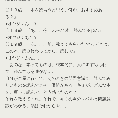
〇１９歳：「本を読もうと思う。何か、おすすめあ
る？」
●オヤジ：ん！？
〇１９歳：「あ、、今、○○って本、読んでるねん」
●オヤジ：あ？？
〇１９歳：「あ、、、前、教えてもらった○○って本は、
この本、読み終わってから、読むで」
●オヤジ：ふん。。
「あのな、本ってものは、根本的に、人にすすめられ
て、読んでも意味がない。
自分が本屋に行って、そのときの問題意識で、読んでみ
たいものを読んでこそ、価値がある。キミが、どんな本
を、買って読んで、どう感じたのか？
それを教えてくれ。それで、キミの今のレベルと問題意
識がわかる。話はそれからや。」