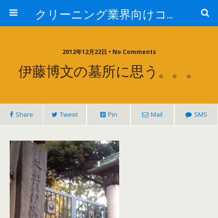
クリーニング業界向けコンサルタントブログ:日本売上アップ研究所-中西正人
2012年12月22日 • No Comments
伊藤博文の墓所に思う。。。
Share
Tweet
Pin
Mail
SMS