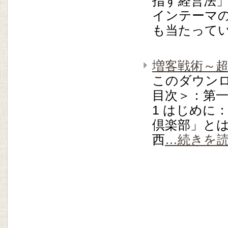
指す経営法」
インテーマの
も当たって
増客戦術～
このダウン
目次＞：第一
1 はじめに
倶楽部」とは 
西
…続きを