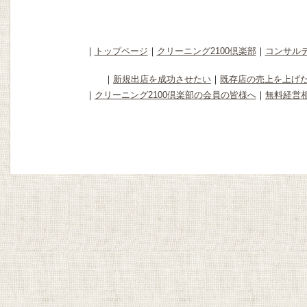
｜
トップページ
｜
クリーニング2100倶楽部
｜
コンサル
｜
新規出店を成功させたい
｜
既存店の売上を上げ
｜
クリーニング2100倶楽部の会員の皆様へ
｜
無料経営