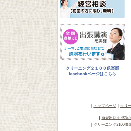
クリーニング２１００倶楽部
facebookページはこちら
｜
トップページ
｜
クリー
｜
新規出店を成功
｜
クリーニング2100