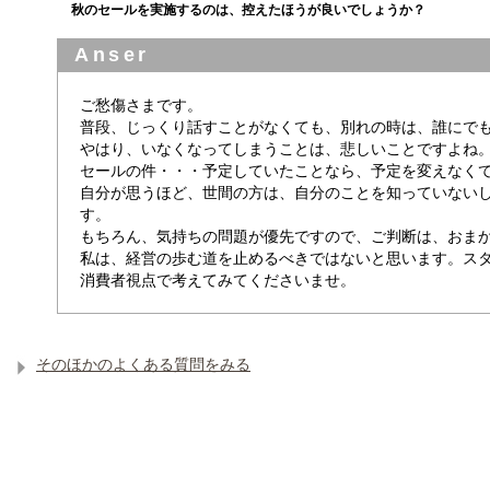
秋のセールを実施するのは、控えたほうが良いでしょうか？
Anser
ご愁傷さまです。
普段、じっくり話すことがなくても、別れの時は、誰にで
やはり、いなくなってしまうことは、悲しいことですよね
セールの件・・・予定していたことなら、予定を変えなく
自分が思うほど、世間の方は、自分のことを知っていない
す。
もちろん、気持ちの問題が優先ですので、ご判断は、おま
私は、経営の歩む道を止めるべきではないと思います。ス
消費者視点で考えてみてくださいませ。
そのほかのよくある質問をみる