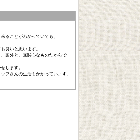
も来ることがわかっていても、
。
ても良いと思います。
し、案外と、無関心なものだからで
かせします。
タッフさんの生活もかかっています。