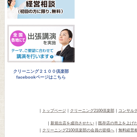
クリーニング２１００倶楽部
facebookページはこちら
｜
トップページ
｜
クリーニング2100倶楽部
｜
コンサル
｜
新規出店を成功させたい
｜
既存店の売上を上げ
｜
クリーニング2100倶楽部の会員の皆様へ
｜
無料経営