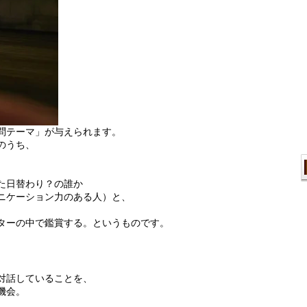
問テーマ」が与えられます。
のうち、
た日替わり？の誰か
ニケーション力のある人）と、
。
ターの中で鑑賞する。というものです。
対話していることを、
機会。