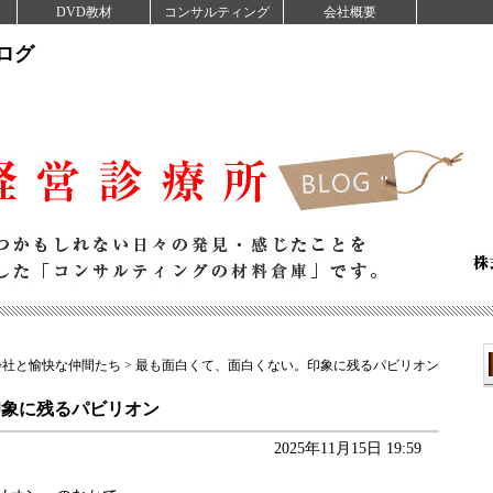
DVD教材
コンサルティング
会社概要
ログ
会社と愉快な仲間たち
> 最も面白くて、面白くない。印象に残るパビリオン
印象に残るパビリオン
2025年11月15日 19:59