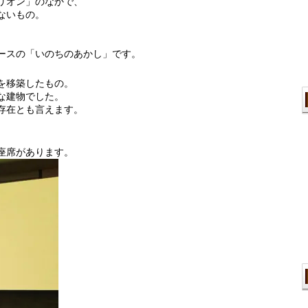
リオン」のなかで、
ないもの。
。
ースの「いのちのあかし」です。
を移築したもの。
な建物でした。
存在とも言えます。
座席があります。