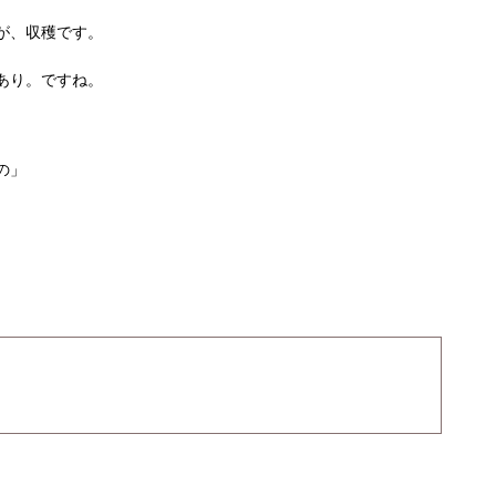
が、収穫です。
本あり。ですね。
の」