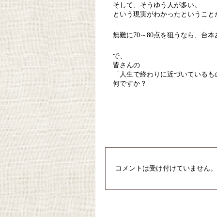
そして、そうゆう人が多い。
という現実がわかったということ
無難に70～80点を狙うなら、台
で、
皆さんの
「人生で終わりに近づいているも
何ですか？
コメントは受け付けていません。