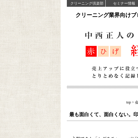
クリーニング倶楽部
セミナー情報
クリーニング業界向けブ
top
>
最も面白くて、面白くない。